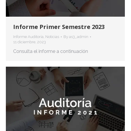
Informe Primer Semestre 2023
Informe Auditoría
,
Noticias
By
as3_admin
11 diciembre, 2023
Consulta el informe a continuación