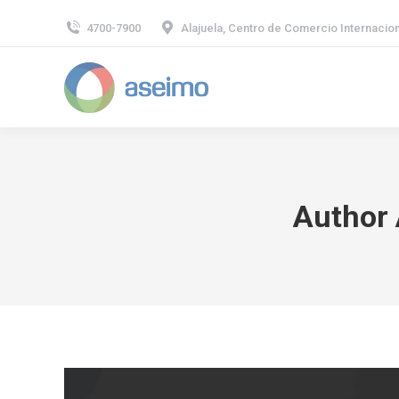
4700-7900
Alajuela, Centro de Comercio Internaciona
Author 