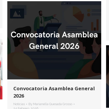
Convocatoria Asamblea General
2026
Noticias
By
Marianella Quesada Grosso
24 Febrero, 2026