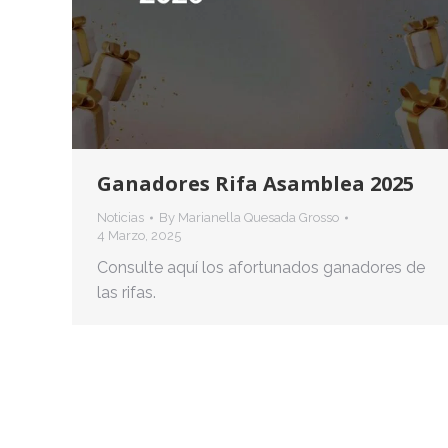
Ganadores Rifa Asamblea 2025
Noticias
By
Marianella Quesada Grosso
4 Marzo, 2025
Consulte aquí los afortunados ganadores de
las rifas.