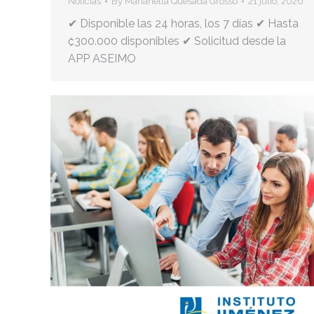
Noticias
By
Marianella Quesada Grosso
21 julio, 2026
✔ Disponible las 24 horas, los 7 días ✔ Hasta
₡300.000 disponibles ✔ Solicitud desde la
APP ASEIMO