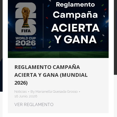
REGLAMENTO CAMPAÑA
ACIERTA Y GANA (MUNDIAL
2026)
Noticias
By
Marianella Quesada Grosso
16 Junio, 2026
VER REGLAMENTO