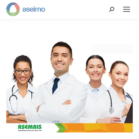
Search: