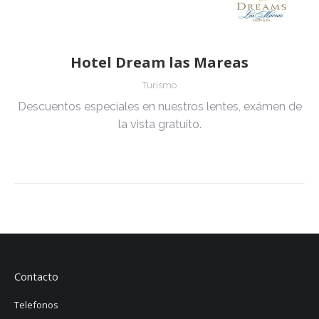
Hotel Dream las Mareas
Turismo
Descuentos especiales en nuestros lentes, exámen de
la vista gratuito.
Contacto
Telefonos