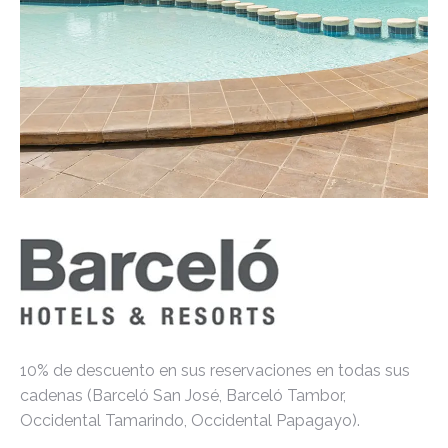
10% de descuento en sus reservaciones en todas sus
cadenas (Barceló San José, Barceló Tambor,
Occidental Tamarindo, Occidental Papagayo).