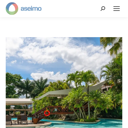
Search: