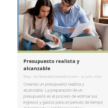
Presupuesto realista y
alcanzable
Blog
By
Marianella Quesada Grosso
15 Junio, 2024
Creando un presupuesto realista y
alcanzable La preparación de un
presupuesto es el proceso de estimar sus
ingresos y gastos para un período de tiempo