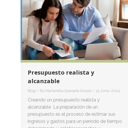
Presupuesto realista y
alcanzable
Blog
By
Marianella Quesada Grosso
15 Junio, 2024
Creando un presupuesto realista y
alcanzable La preparación de un
presupuesto es el proceso de estimar sus
ingresos y gastos para un período de tiempo